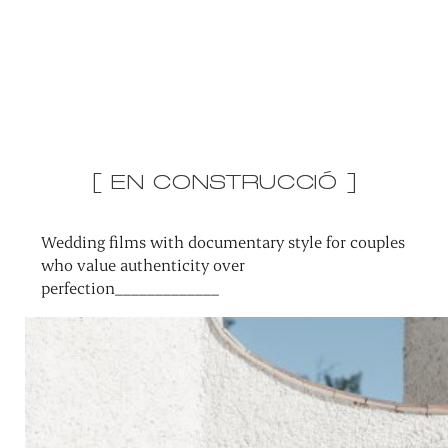
[ EN CONSTRUCCIÓ ]
Wedding films with documentary style for couples
who value authenticity over
perfection_____________