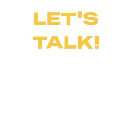
LET'S
TALK!