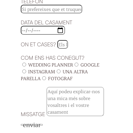
TELÈFON
DATA DEL CASAMENT
ON ET CASES?
COM ENS HAS CONEGUT?
WEDDING PLANNER
GOOGLE
INSTAGRAM
UNA ALTRA
PARELLA
FOTOGRAF
MISSATGE
enviar