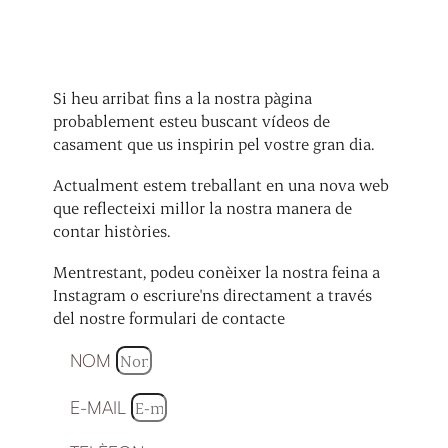
Si heu arribat fins a la nostra pàgina
probablement esteu buscant vídeos de
casament que us inspirin pel vostre gran dia.
Actualment estem treballant en una nova web
que reflecteixi millor la nostra manera de
contar històries.
Mentrestant, podeu conèixer la nostra feina a
Instagram o escriure'ns directament a través
del nostre formulari de contacte
NOM
E-MAIL