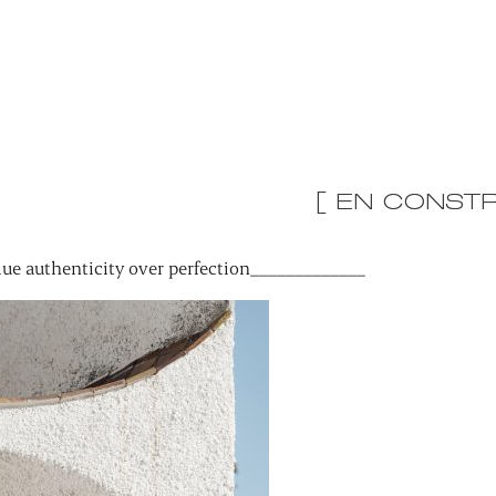
[ EN CONSTR
ue authenticity over perfection_____________