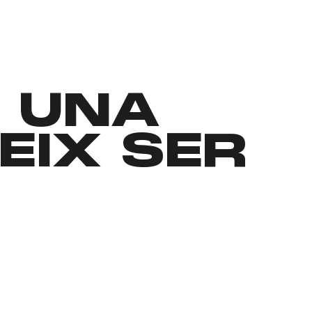
, UNA
EIX SER