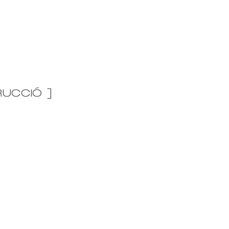
UCCIÓ ]