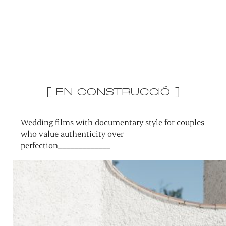
[ EN CONSTRUCCIÓ ]
Wedding films with documentary style for couples
who value authenticity over
perfection_____________