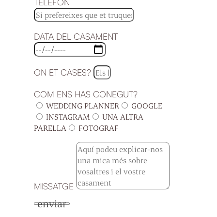
TELÈFON
DATA DEL CASAMENT
ON ET CASES?
COM ENS HAS CONEGUT?
WEDDING PLANNER
GOOGLE
INSTAGRAM
UNA ALTRA
PARELLA
FOTOGRAF
MISSATGE
enviar