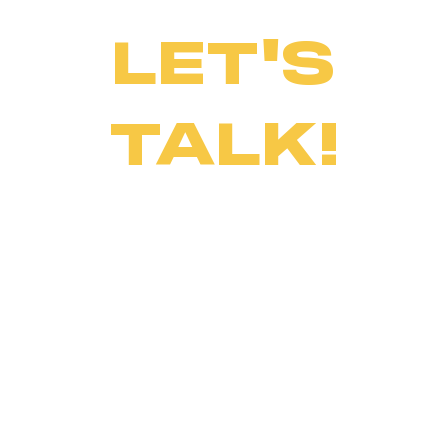
LET'S
TALK!