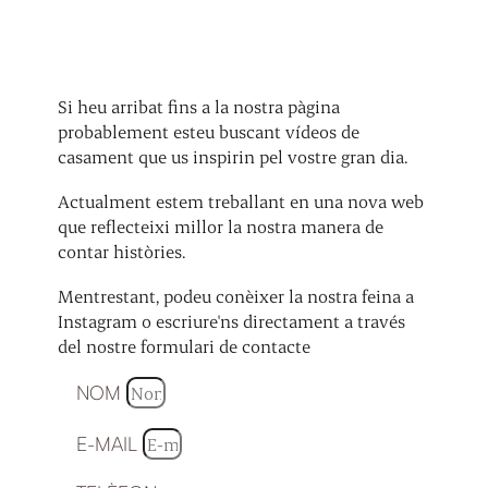
Si heu arribat fins a la nostra pàgina
probablement esteu buscant vídeos de
casament que us inspirin pel vostre gran dia.
Actualment estem treballant en una nova web
que reflecteixi millor la nostra manera de
contar històries.
Mentrestant, podeu conèixer la nostra feina a
Instagram o escriure'ns directament a través
del nostre formulari de contacte
NOM
E-MAIL