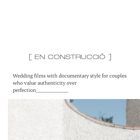
[ EN CONSTRUCCIÓ ]
Wedding films with documentary style for couples
who value authenticity over
perfection_____________