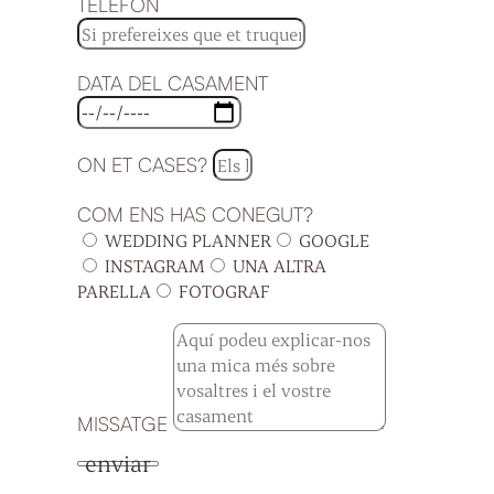
TELÈFON
DATA DEL CASAMENT
ON ET CASES?
COM ENS HAS CONEGUT?
WEDDING PLANNER
GOOGLE
INSTAGRAM
UNA ALTRA
PARELLA
FOTOGRAF
MISSATGE
enviar