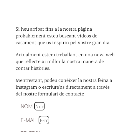
Si heu arribat fins a la nostra pàgina
probablement esteu buscant vídeos de
casament que us inspirin pel vostre gran dia.
Actualment estem treballant en una nova web
que reflecteixi millor la nostra manera de
contar històries.
Mentrestant, podeu conèixer la nostra feina a
Instagram o escriure'ns directament a través
del nostre formulari de contacte
NOM
E-MAIL