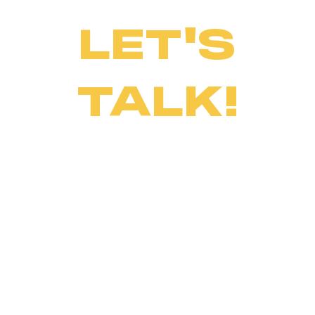
LET'S
TALK!