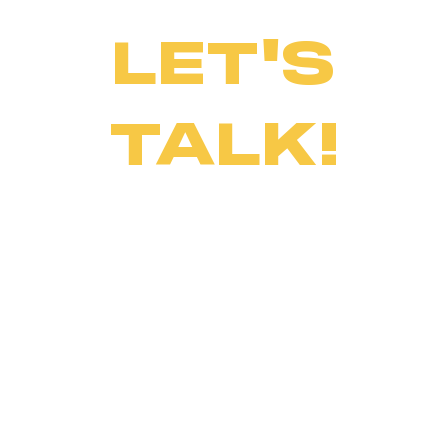
LET'S
TALK!