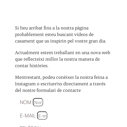
Si heu arribat fins a la nostra pàgina
probablement esteu buscant vídeos de
casament que us inspirin pel vostre gran dia.
Actualment estem treballant en una nova web
que reflecteixi millor la nostra manera de
contar històries.
Mentrestant, podeu conèixer la nostra feina a
Instagram o escriure'ns directament a través
del nostre formulari de contacte
NOM
E-MAIL