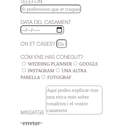
TELÈFON
DATA DEL CASAMENT
ON ET CASES?
COM ENS HAS CONEGUT?
WEDDING PLANNER
GOOGLE
INSTAGRAM
UNA ALTRA
PARELLA
FOTOGRAF
MISSATGE
enviar