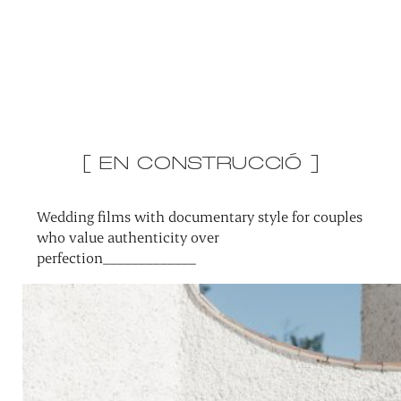
[ EN CONSTRUCCIÓ ]
Wedding films with documentary style for couples
who value authenticity over
perfection_____________