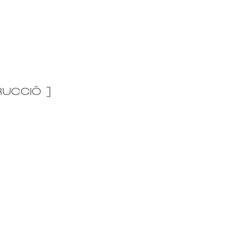
UCCIÓ ]