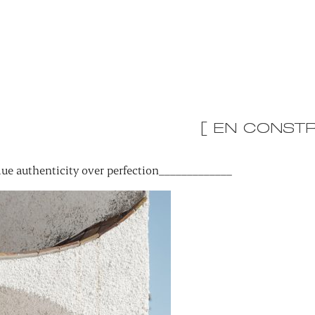
[ EN CONSTR
ue authenticity over perfection_____________