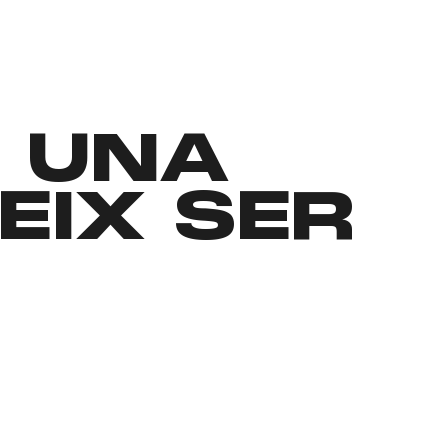
, UNA
EIX SER