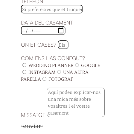
TELÈFON
DATA DEL CASAMENT
ON ET CASES?
COM ENS HAS CONEGUT?
WEDDING PLANNER
GOOGLE
INSTAGRAM
UNA ALTRA
PARELLA
FOTOGRAF
MISSATGE
enviar