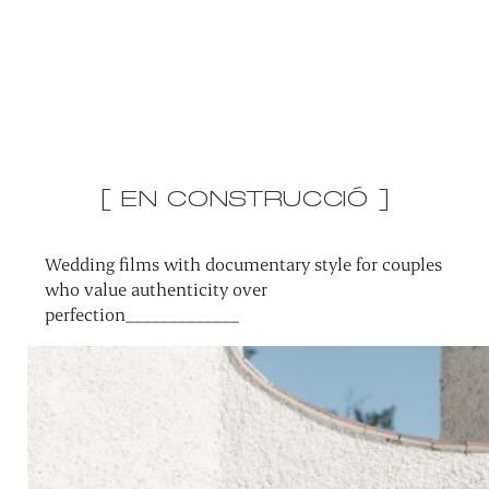
[ EN CONSTRUCCIÓ ]
Wedding films with documentary style for couples
who value authenticity over
perfection_____________