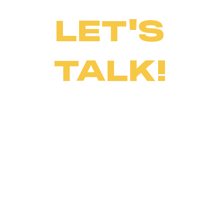
LET'S
TALK!