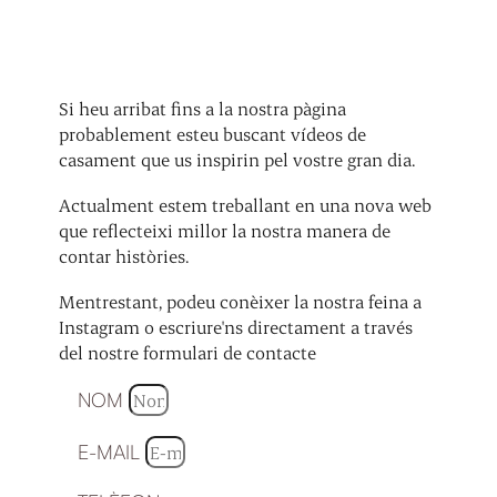
Si heu arribat fins a la nostra pàgina
probablement esteu buscant vídeos de
casament que us inspirin pel vostre gran dia.
Actualment estem treballant en una nova web
que reflecteixi millor la nostra manera de
contar històries.
Mentrestant, podeu conèixer la nostra feina a
Instagram o escriure'ns directament a través
del nostre formulari de contacte
NOM
E-MAIL