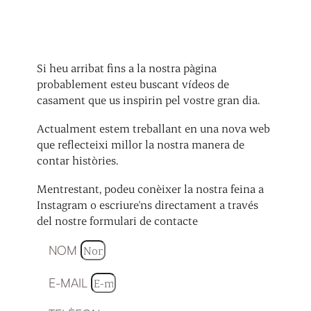
Si heu arribat fins a la nostra pàgina
probablement esteu buscant vídeos de
casament que us inspirin pel vostre gran dia.
Actualment estem treballant en una nova web
que reflecteixi millor la nostra manera de
contar històries.
Mentrestant, podeu conèixer la nostra feina a
Instagram o escriure'ns directament a través
del nostre formulari de contacte
NOM
E-MAIL