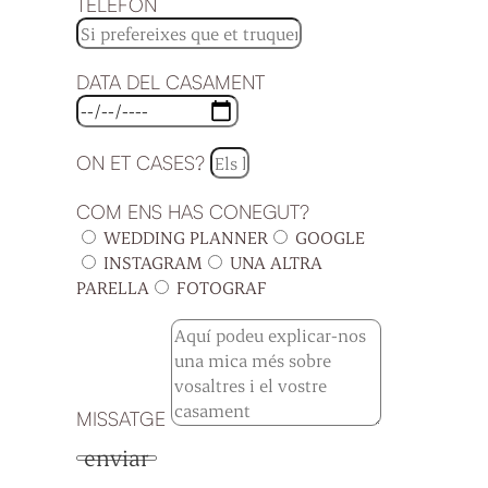
TELÈFON
DATA DEL CASAMENT
ON ET CASES?
COM ENS HAS CONEGUT?
WEDDING PLANNER
GOOGLE
INSTAGRAM
UNA ALTRA
PARELLA
FOTOGRAF
MISSATGE
enviar