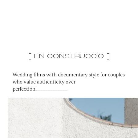
[ EN CONSTRUCCIÓ ]
Wedding films with documentary style for couples
who value authenticity over
perfection_____________