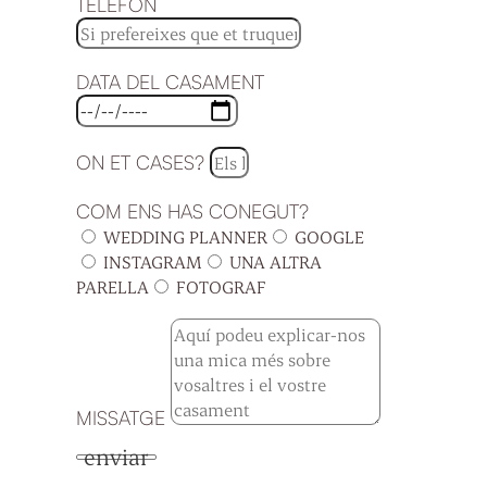
TELÈFON
DATA DEL CASAMENT
ON ET CASES?
COM ENS HAS CONEGUT?
WEDDING PLANNER
GOOGLE
INSTAGRAM
UNA ALTRA
PARELLA
FOTOGRAF
MISSATGE
enviar