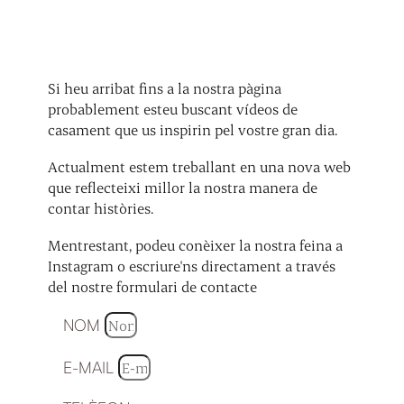
Si heu arribat fins a la nostra pàgina
probablement esteu buscant vídeos de
casament que us inspirin pel vostre gran dia.
Actualment estem treballant en una nova web
que reflecteixi millor la nostra manera de
contar històries.
Mentrestant, podeu conèixer la nostra feina a
Instagram o escriure'ns directament a través
del nostre formulari de contacte
NOM
E-MAIL