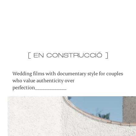
[ EN CONSTRUCCIÓ ]
Wedding films with documentary style for couples
who value authenticity over
perfection_____________