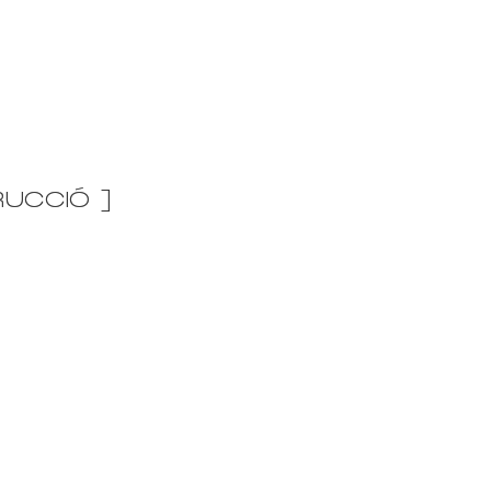
UCCIÓ ]