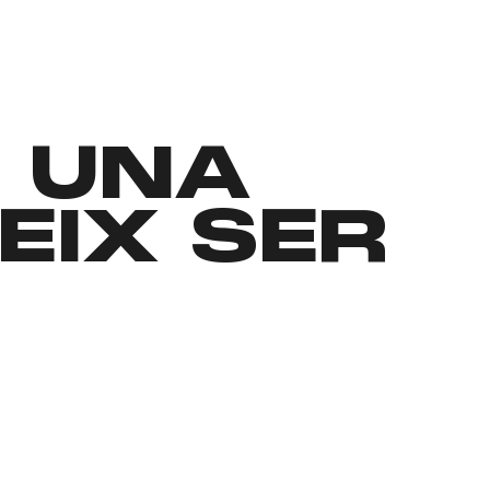
, UNA
EIX SER