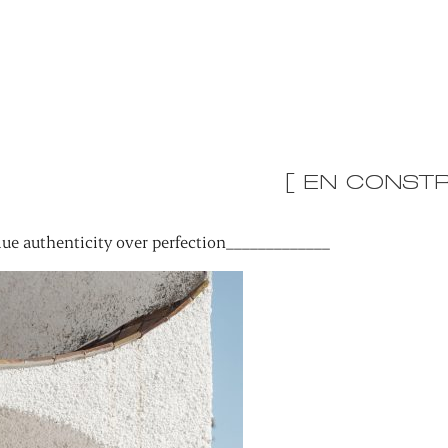
[ EN CONSTR
ue authenticity over perfection_____________