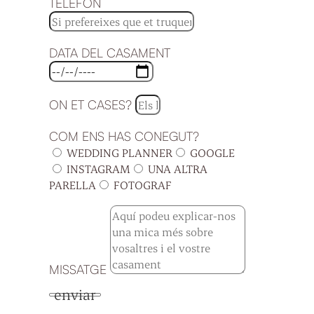
TELÈFON
DATA DEL CASAMENT
ON ET CASES?
COM ENS HAS CONEGUT?
WEDDING PLANNER
GOOGLE
INSTAGRAM
UNA ALTRA
PARELLA
FOTOGRAF
MISSATGE
enviar