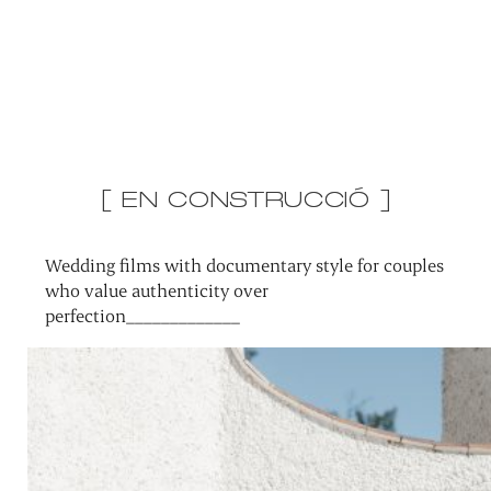
[ EN CONSTRUCCIÓ ]
Wedding films with documentary style for couples
who value authenticity over
perfection_____________