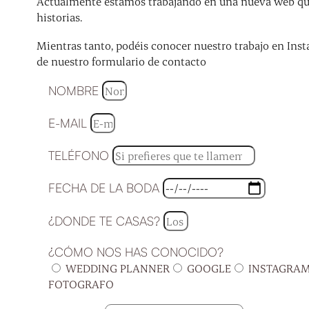
Actualmente estamos trabajando en una nueva web que 
historias.
Mientras tanto, podéis conocer nuestro trabajo en Inst
de nuestro formulario de contacto
NOMBRE
E-MAIL
TELÉFONO
FECHA DE LA BODA
¿DONDE TE CASAS?
¿CÓMO NOS HAS CONOCIDO?
WEDDING PLANNER
GOOGLE
INSTAGRA
FOTOGRAFO