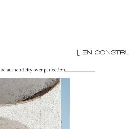
[ EN CONSTRU
ue authenticity over perfection_____________