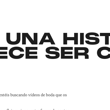
 UNA HIS
ECE SER 
estéis buscando vídeos de boda que os