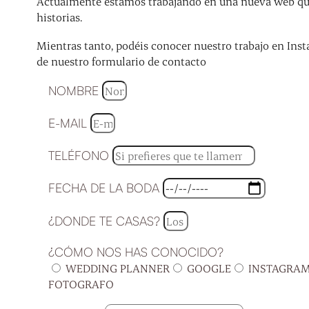
Actualmente estamos trabajando en una nueva web que 
historias.
Mientras tanto, podéis conocer nuestro trabajo en Inst
de nuestro formulario de contacto
NOMBRE
E-MAIL
TELÉFONO
FECHA DE LA BODA
¿DONDE TE CASAS?
¿CÓMO NOS HAS CONOCIDO?
WEDDING PLANNER
GOOGLE
INSTAGRA
FOTOGRAFO