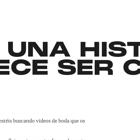
 UNA HIS
ECE SER 
estéis buscando vídeos de boda que os