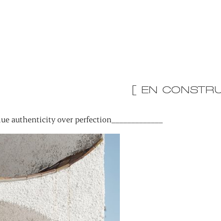
[ EN CONSTRU
ue authenticity over perfection_____________